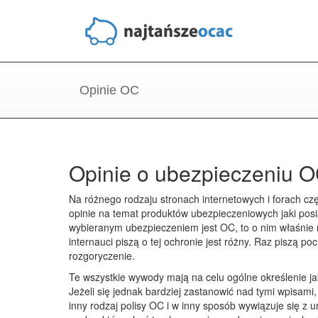
Opinie OC
Opinie o ubezpieczeniu 
Na różnego rodzaju stronach internetowych i forach cz
opinie na temat produktów ubezpieczeniowych jaki posia
wybieranym ubezpieczeniem jest OC, to o nim właśnie 
internauci piszą o tej ochronie jest różny. Raz piszą p
rozgoryczenie.
Te wszystkie wywody mają na celu ogólne określenie j
Jeżeli się jednak bardziej zastanowić nad tymi wpisami
inny rodzaj polisy OC i w inny sposób wywiązuje się z 