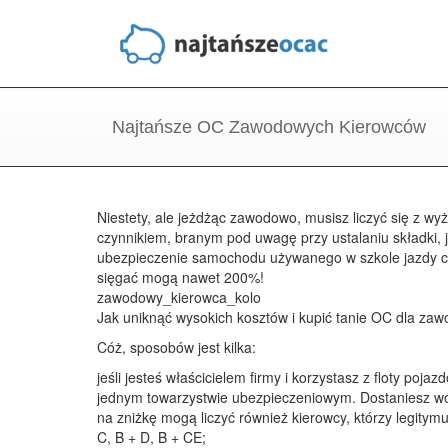
Najtańsze OC Zawodowych Kierowców
Niestety, ale jeżdżąc zawodowo, musisz liczyć się z 
czynnikiem, branym pod uwagę przy ustalaniu składki, 
ubezpieczenie samochodu używanego w szkole jazdy cz
sięgać mogą nawet 200%!
zawodowy_kierowca_kolo
Jak uniknąć wysokich kosztów i kupić tanie OC dla za
Cóż, sposobów jest kilka:
jeśli jesteś właścicielem firmy i korzystasz z floty pojaz
jednym towarzystwie ubezpieczeniowym. Dostaniesz w
na zniżkę mogą liczyć również kierowcy, którzy legitymu
C, B + D, B + CE;