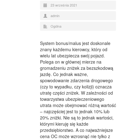
23 września 2021
admin
Ogólna
System bonus/malus jest doskonale
znany każdemu kierowcy, który od
wielu lat ubezpiecza swój pojazd.
Polega on w głównej mierze na
gromadzeniu zniżek za bezszkodową
jazdę. Co jednak ważne,
spowodowanie zdarzenia drogowego
(czy to wypadku, czy kolizji) oznacza
utratę części zniżek. W zależności od
towarzystwa ubezpieczeniowego
utrata może obejmować różną wartość
– najczęściej jest to jednak 10% lub
20% zniżki. Nie są to jednak wartości,
którymi kieruję się każde
przedsiębiorstwo. A co najważniejsze
cena OC może wzrosnąć nie tylko z