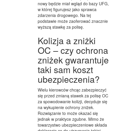
nowy będzie miał wgląd do bazy UFG,
w której figurujesz jako sprawca
zdarzenia drogowego. Na tej
podstawie może zaoferować znacznie
wyższą stawkę za polisę.
Kolizja a zniżki
OC – czy ochrona
zniżek gwarantuje
taki sam koszt
ubezpieczenia?
Wielu kierowców chcąc zabezpieczyć
się przed zmianą stawek za polisę OC
za spowodowanie kolizji, decyduje się
na wykupienie ochrony zniżek.
Rozwiązanie to może okazać się
jednak w praktyce zgubne. Mimo że
towarzystwo ubezpieczeniowe składa
deklaracje co do utrzymania takiej