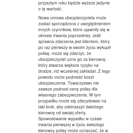
przyszłym roku będzie wyższe jedynie
o tę wartość.
Nowa umowa ubezpieczyciela może
zostać sporządzona z uwzględnieniem
innych czynników, które ujawniły się w
okresie trwania poprzedniej. Jeśli
sprawca zdarzenia jest klientem, który
po raz pierwszy w swoim życiu wykupił
polisę, może się zdarzyć, że
ubezpieczyciel uzna go za kierowcę,
który stwarza większe ryzyko na
drodze, niż wcześniej zakładał. Z tego
powodu może podnieść koszt
ubezpieczenia. Towarzystwo nie
zawsze podnosi cenę polisy dla
własnego zabezpieczenia. W tym
przypadku może się zdecydować na
taki krok, aby odstraszyć świeżego
kierowcę od swojej oferty.
Spowodowanie wypadku w czasie
trwania pierwszej w życiu świeżego
kierowcy polisy może oznaczać, że w