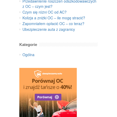
Przedawnienie roszczeń odszkodowawczych
z OC – czym jest?
Czym się różni OC od AC?
Kolizja a zniżki OC – ile mogę stracić?
Zapomniałem opłacić OC – co teraz?
Ubezpieczenie auta z zagranicy
Kategorie
Ogólna